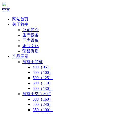
中文
网站首页
关于雄宇
公司简介
生产设备
厂房设备
企业文化
荣誉资质
产品展示
混凝土管桩
400（95）
500（100）
500（125）
600（110）
600（130）
混凝土空心方桩
300（160）
400（240）
350（190）